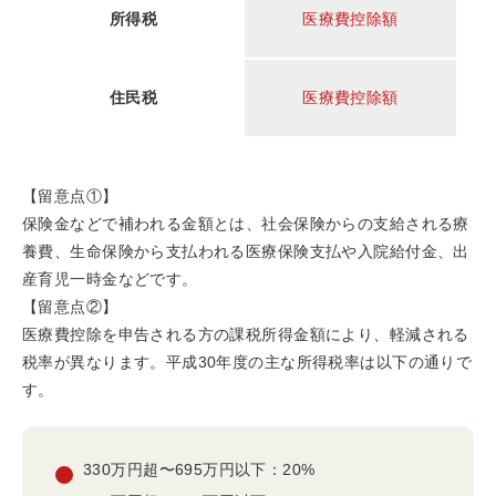
所得税
医療費控除額
住民税
医療費控除額
【留意点①】
保険金などで補われる金額とは、社会保険からの支給される療
養費、生命保険から支払われる医療保険支払や入院給付金、出
産育児一時金などです。
【留意点②】
医療費控除を申告される方の課税所得金額により、軽減される
税率が異なります。平成30年度の主な所得税率は以下の通りで
す。
330万円超〜695万円以下：20%