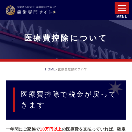
医療費控除について
HOME
医療費控除について
医療費控除で税金が戻って
きます
一年間にご家族で
10万円以上
の医療費を支払っていれば、確定