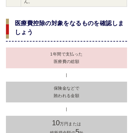
ん。
医療費控除の対象をなるものを確認しま
しょう
1年間で支払った
医療費の総額
|
保険金などで
賄われる金額
|
10
万円または
5
総所得金額の
%