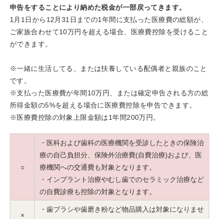
申告をすることにより納めた税金が一部戻ってきます。
1月1日から12月31日までの1年間に支払った医療費の総額が、
ご家族合わせて10万円を超える場合、医療費控除を受けること
ができます。
※一緒に生活してる、または扶養している配偶者と親族のこと
です。
※支払った医療費が年間10万円、または確定申告される方の総
所得金額の5%を超える場合に医療費控除を申告できます。
※医療費控除の対象上限金額は1年間200万円。
・医科および歯科の医療機関を受診したときの保険治
療の自己負担分、保険外治療費(自費治療)および、医
○
療機関への交通費も対象となります。
・インプラント治療やむし歯でのセラミック治療など
の自費診療も控除の対象となります。
・歯ブラシや歯磨き粉など物品購入は対象になりませ
×