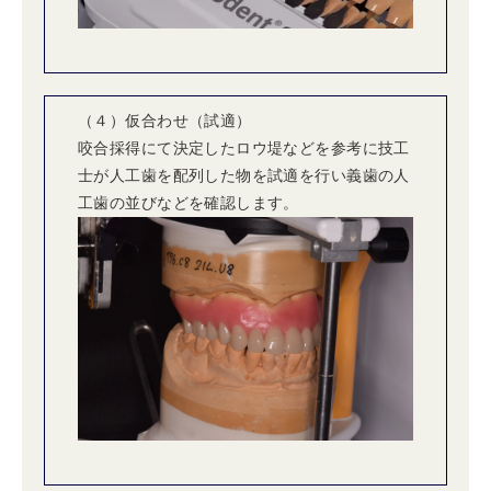
（４）仮合わせ（試適）
咬合採得にて決定したロウ堤などを参考に技工
士が人工歯を配列した物を試適を行い義歯の人
工歯の並びなどを確認します。