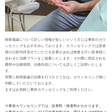
精密義歯について詳しい情報が欲しいという方には事前のカウ
ンセリングをおすすめしております。カウンセリングでは患者
様の口腔内拝見せていただき必要があれば検査を行い患者様に
合わせた治療プランをご提案いたします。その際に想定される
費用や治療期間、治療内容についても詳しくご説明いたしま
す。
実際に精密義歯の治療を行うかどうかは、カウンセリング後に
判断していただいております。
まずはお気軽に事前カウンセリングをご利用ください。
※事前カウンセリングでは、診察料・検査料がかかります。
※事前カウンセリングは完全予約制です。電話またはWEBサイ