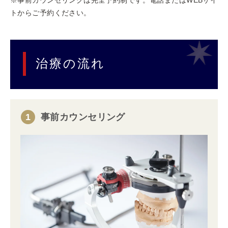
トからご予約ください。
治療の流れ
1
事前カウンセリング