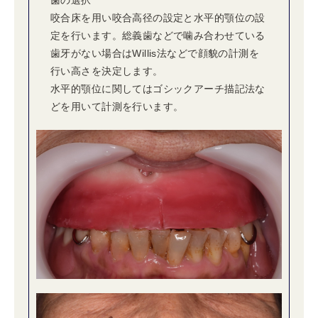
歯の選択
咬合床を用い咬合高径の設定と水平的顎位の設
定を行います。総義歯などで噛み合わせている
歯牙がない場合はWillis法などで顔貌の計測を
行い高さを決定します。
水平的顎位に関してはゴシックアーチ描記法な
どを用いて計測を行います。