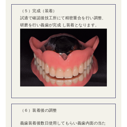
（５）完成（装着）
試適で確認後技工所にて精密重合を行い調整、
研磨を行い義歯が完成 し装着となります。
（６）装着後の調整
義歯装着後数日使用してもらい義歯内面の当た