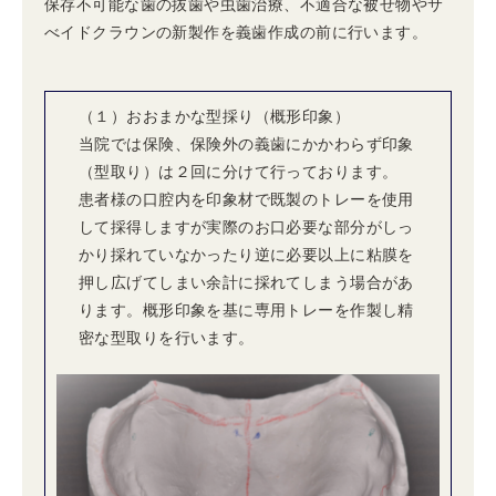
保存不可能な歯の抜歯や虫歯治療、不適合な被せ物やサ
べイドクラウンの新製作を義歯作成の前に行います。
（１）おおまかな型採り（概形印象）
当院では保険、保険外の義歯にかかわらず印象
（型取り）は２回に分けて行っております。
患者様の口腔内を印象材で既製のトレーを使用
して採得しますが実際のお口必要な部分がしっ
かり採れていなかったり逆に必要以上に粘膜を
押し広げてしまい余計に採れてしまう場合があ
ります。概形印象を基に専用トレーを作製し精
密な型取りを行います。