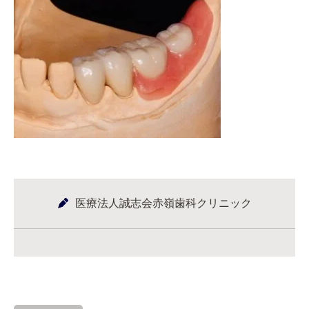
医療法人誠志会赤嶺歯科クリニック