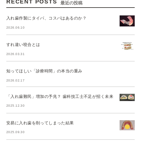
RECENT POSTS
最近の投稿
入れ歯作製にタイパ、コスパはあるのか？
2026.06.10
すれ違い咬合とは
2026.03.31
知ってほしい「診療時間」の本当の重み
2026.02.17
「入れ歯難民」増加の予兆？ 歯科技工士不足が招く未来
2025.12.30
安易に入れ歯を削ってしまった結果
2025.09.30