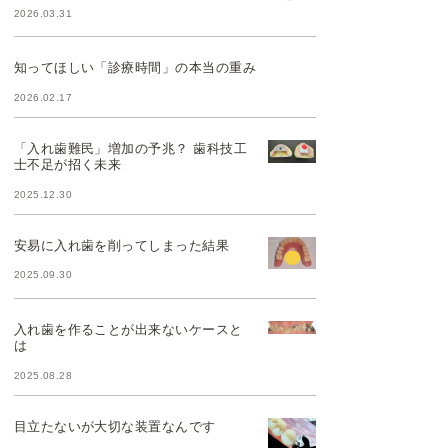
2026.03.31
知ってほしい「診療時間」の本当の重み
2026.02.17
「入れ歯難民」増加の予兆？ 歯科技工
士不足が招く未来
2025.12.30
安易に入れ歯を削ってしまった結果
2025.09.30
入れ歯を作ることが出来ないケースと
は
2025.08.28
目立たないが大切な装置なんです