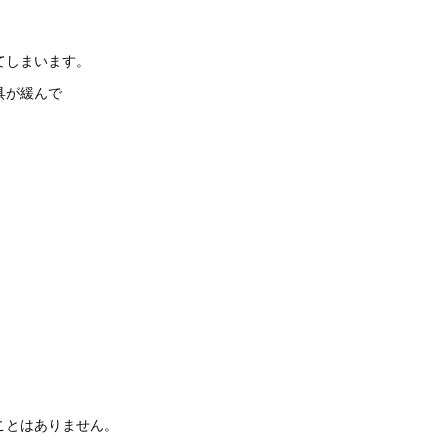
てしまいます。
具が緩んで
ことはありません。