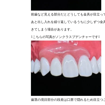
前歯など見える部分だとどうしても金具が目立っ
あと出し入れを繰り返しているうちに少しずつ金
きてしまう場合があります。
⇩こちらの写真がノンクラスプデンチャーです⇩
歯茎の境目部分の段差は口唇で隠れるため目立つ