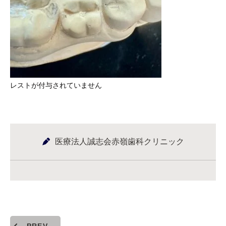
レストが付与されていません
医療法人誠志会赤嶺歯科クリニック