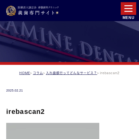
HOME
コラム
入れ歯銀行ってどんなサービス？
irebascan2
2025.02.21
irebascan2