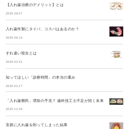
【入れ歯治療のデメリット】とは
2026.08.07
入れ歯作製にタイパ、コスパはあるのか？
2026.06.10
すれ違い咬合とは
2026.03.31
知ってほしい「診療時間」の本当の重み
2026.02.17
「入れ歯難民」増加の予兆？ 歯科技工士不足が招く未来
2025.12.30
安易に入れ歯を削ってしまった結果