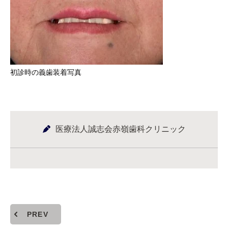
初診時の義歯装着写真
医療法人誠志会赤嶺歯科クリニック
PREV