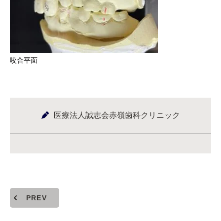
咬合平面
医療法人誠志会赤嶺歯科クリニック
PREV