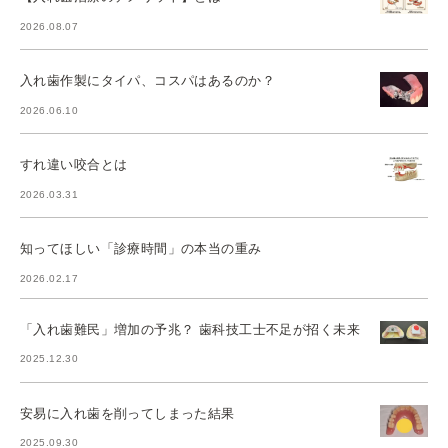
2026.08.07
入れ歯作製にタイパ、コスパはあるのか？
2026.06.10
すれ違い咬合とは
2026.03.31
知ってほしい「診療時間」の本当の重み
2026.02.17
「入れ歯難民」増加の予兆？ 歯科技工士不足が招く未来
2025.12.30
安易に入れ歯を削ってしまった結果
2025.09.30