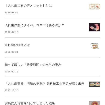
【入れ歯治療のデメリット】とは
2026.08.07
入れ歯作製にタイパ、コスパはあるのか？
2026.06.10
すれ違い咬合とは
2026.03.31
知ってほしい「診療時間」の本当の重み
2026.02.17
「入れ歯難民」増加の予兆？ 歯科技工士不足が招く未来
2025.12.30
安易に入れ歯を削ってしまった結果