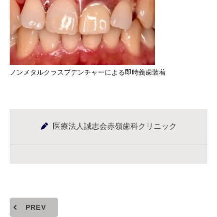
ノンメタルクラスプデンチャーによる即時義歯装着
医療法人誠志会赤嶺歯科クリニック
PREV