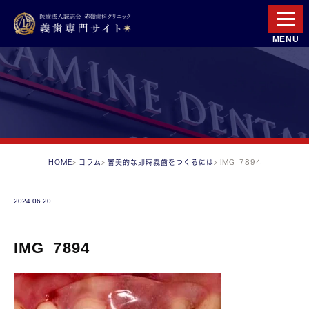
HOME
コラム
審美的な即時義歯をつくるには
IMG_7894
2024.06.20
IMG_7894