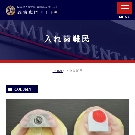
入れ歯難民
HOME
入れ歯難民
COLUMN