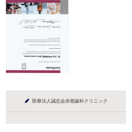
医療法人誠志会赤嶺歯科クリニック