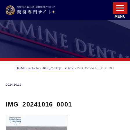
HOME
article
BPSデンチャーとは？
IMG_20241016_0001
2024.10.16
IMG_20241016_0001