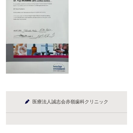
医療法人誠志会赤嶺歯科クリニック