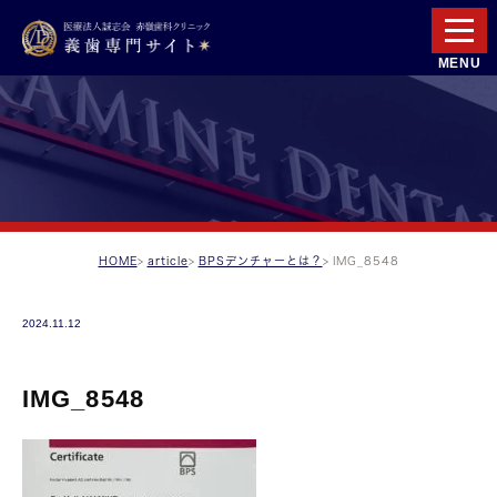
HOME
article
BPSデンチャーとは？
IMG_8548
2024.11.12
IMG_8548